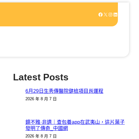
Facebook
X
Instagram
LinkedIn
Latest Posts
6月29日生秀傳醫院健檢項目肖運程
2026 年 8 月 7 日
鏡不雅·非遺｜查包養app在武夷山，這片葉子
發明了傳奇_中國網
2026 年 8 月 7 日