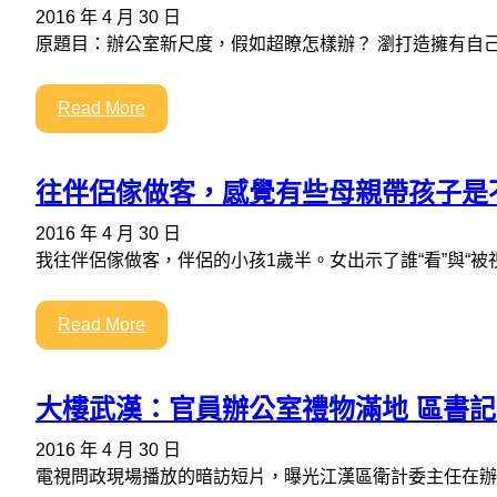
2016 年 4 月 30 日
原題目：辦公室新尺度，假如超瞭怎樣辦？ 瀏打造擁有自
Read More
往伴侶傢做客，感覺有些母親帶孩子是不
2016 年 4 月 30 日
我往伴侶傢做客，伴侶的小孩1歲半。女出示了誰“看”與“被
Read More
大樓武漢：官員辦公室禮物滿地 區書
2016 年 4 月 30 日
電視問政現場播放的暗訪短片，曝光江漢區衛計委主任在辦