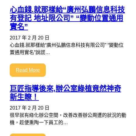
心血錢.就那樣給“廣州弘鵬信息科技
有登記 地址限公司” “變動位置通用
實名”
2017 年 2 月 20 日
心血錢.就那樣給“廣州弘鵬信息科技有限公司” “變動位
置通用實名”說謊…
Read More
巨匠指導後來,辦公室綠植竟然神奇
新生瞭！
2017 年 2 月 20 日
很早就有綠化辦公空間，改善改善辦公周遭的狀況的動
機，趁便熏陶一下員工的…