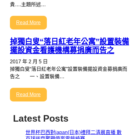
貴….主題所述…
Read More
掉獨白叟“落日紅老年公寓”設置裝備
擺設資金看護機構募捐廣而告之
2017 年 2 月 5 日
掉獨白叟“落日紅老年公寓”設置裝備擺設資金募捐廣而
告之 一、設置裝備…
Read More
Latest Posts
世界杯巴西對japan(日本)禮拜二清晨直播 數
百球迷齊聚觀億嵐電競椅賽