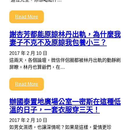
Read More
謝杏芳都能原諒林丹出軌，為什麼我
妻子不克不及原諒我包養小三？
2017 年 2 月 10 日
這兩天，各個論壇，微信伴侶圈都被林丹出軌的動靜刷
屏瞭。林丹也算爺們，在…
Read More
辦國泰置地廣場公室一密斯在這種低
溫的日子，一套衣服穿三天！
2017 年 2 月 10 日
如男女濕透，也讓深情呢？如果是這樣，愛情更珍