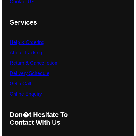
Contact US
Services
Help & Ordering
About Tracking
Return & Cancelletion
Delivery Schedule
Get a Call
Online Enquiry
Don�t Hesitate To
Contact With Us