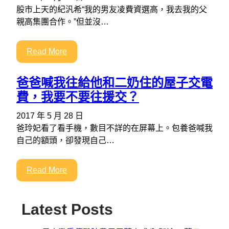
股市上天的紀汎希“我的男友凌費資選高，我去我的父
親高集團合作。”但並沒…
Read More
爸爸喊我往給他和二奶住的屋子交電
費，我要不要往援交？
2017 年 5 月 28 日
爸玲妃看了看手機，數目不詳的在屏幕上。包養爸喊我
自己的額頭，卻發現自己…
Read More
Latest Posts