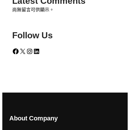
Latest Comments
尚無留言可供顯示。
Follow Us
Facebook
X
Instagram
LinkedIn
About Company