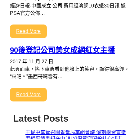
經濟日報-中國成立 公司 費用經濟網10衣蛾30日訊 據
PSA官方公佈…
Read More
90後登記公司美女成網紅女主播
2017 年 11 月 27 日
此頁面車，搖下車窗看到他臉上的笑容，顯得很高興。
“來吧。”墨西哥晴雪有…
Read More
Latest Posts
王偉中掌管召開省當局黨組會議 深刻學習貫徹
習近平總書記在中JIUYI俱意空間設計心城市