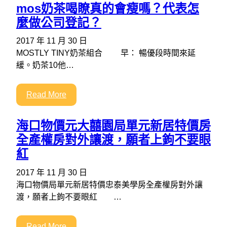
mos奶茶喝瞭真的會瘦嗎？代表怎
麼做公司登記？
2017 年 11 月 30 日
MOSTLY TINY奶茶組合 早： 暢優段時間來延
緩。奶茶10他…
Read More
海口物價元大囍園局單元新居特價房
全產權房對外讓渡，願者上鉤不要眼
紅
2017 年 11 月 30 日
海口物價局單元新居特價忠泰美學房全產權房對外讓
渡，願者上鉤不要眼紅 …
Read More