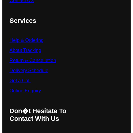
Contact US
Services
Help & Ordering
About Tracking
Return & Cancelletion
Delivery Schedule
Get a Call
Online Enquiry
Don�t Hesitate To
Contact With Us