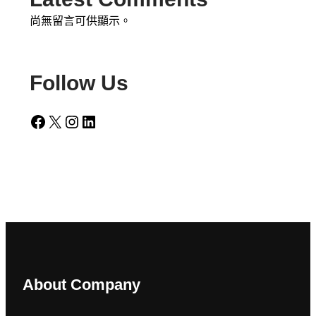
尚無留言可供顯示。
Follow Us
Facebook
X
Instagram
LinkedIn
About Company