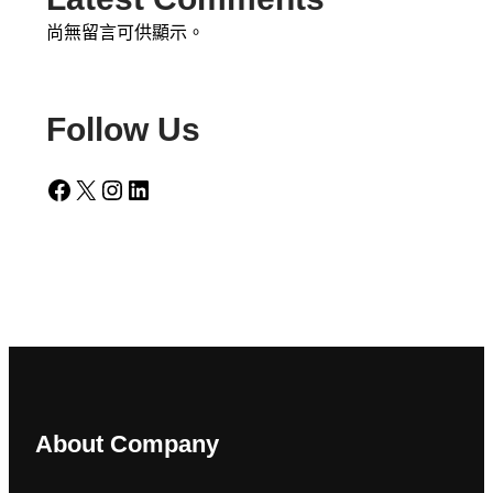
尚無留言可供顯示。
Follow Us
Facebook
X
Instagram
LinkedIn
About Company