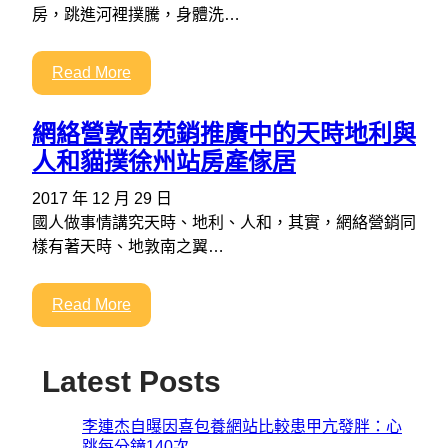
房，跳進河裡撲騰，身體洗…
Read More
網絡營敦南苑銷推廣中的天時地利與
人和貓撲徐州站房產傢居
2017 年 12 月 29 日
國人做事情講究天時、地利、人和，其實，網絡營銷同
樣有著天時、地敦南之翼…
Read More
Latest Posts
李連杰自曝因喜包養網站比較患甲亢發胖：心
跳每分鐘140次