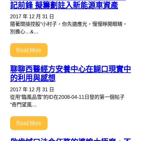
記前鋒 擬籌劃註入新能源車資產
2017 年 12 月 31 日
隨著間接控股“小村子，你先適應光，慢慢睜開眼睛，
別擔心…&…
Read More
聊聊西醫經方安養中心在餬口現實中
的利用與感想
2017 年 12 月 31 日
從用“臨風品雪”的ID在2008-04-11日發的第一個帖子
“奇門望風…
Read More