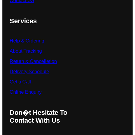
Contact US
Services
Help & Ordering
About Tracking
Return & Cancelletion
Delivery Schedule
Get a Call
Online Enquiry
Don�t Hesitate To
Contact With Us