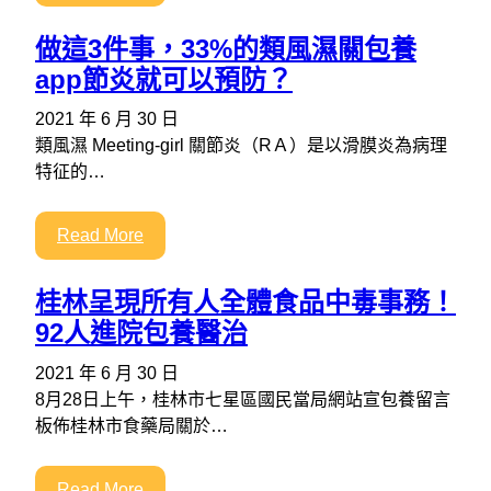
做這3件事，33%的類風濕關包養
app節炎就可以預防？
2021 年 6 月 30 日
類風濕 Meeting-girl 關節炎（RＡ）是以滑膜炎為病理
特征的…
Read More
桂林呈現所有人全體食品中毒事務！
92人進院包養醫治
2021 年 6 月 30 日
8月28日上午，桂林市七星區國民當局網站宣包養留言
板佈桂林市食藥局關於…
Read More