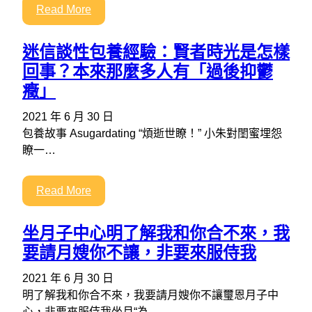
Read More
迷信談性包養經驗：賢者時光是怎樣
回事？本來那麼多人有「過後抑鬱
癥」
2021 年 6 月 30 日
包養故事 Asugardating “煩逝世瞭！” 小朱對閨蜜埋怨
瞭一…
Read More
坐月子中心明了解我和你合不來，我
要請月嫂你不讓，非要來服侍我
2021 年 6 月 30 日
明了解我和你合不來，我要請月嫂你不讓璽恩月子中
心，非要來服侍我坐月“為…