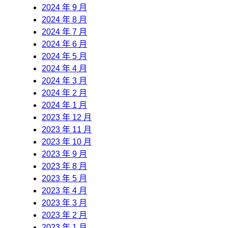
2024 年 9 月
2024 年 8 月
2024 年 7 月
2024 年 6 月
2024 年 5 月
2024 年 4 月
2024 年 3 月
2024 年 2 月
2024 年 1 月
2023 年 12 月
2023 年 11 月
2023 年 10 月
2023 年 9 月
2023 年 8 月
2023 年 5 月
2023 年 4 月
2023 年 3 月
2023 年 2 月
2023 年 1 月