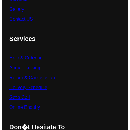
Gallery
Contact US
Services
Help & Ordering
About Tracking
Return & Cancelletion
Delivery Schedule
Get a Call
Online Enquiry
Don�t Hesitate To