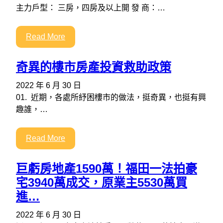
主力戶型： 三房，四房及以上開 發 商：…
Read More
奇異的樓市房產投資救助政策
2022 年 6 月 30 日
01. 近期，各處所紓困樓市的做法，挺奇異，也挺有興
趣誰，…
Read More
巨虧房地產1590萬！福田一法拍豪
宅3940萬成交，原業主5530萬買
進…
2022 年 6 月 30 日