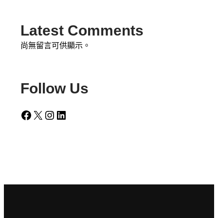
Latest Comments
尚無留言可供顯示。
Follow Us
Facebook
X
Instagram
LinkedIn