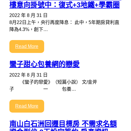
樓意向掛號中：復式+3地鐵+學霸圈
2022 年 8 月 31 日
8月22日上午，央行再度降息： 此中，5年期房貸利直
降為4.3%，創下…
Read More
蠻子甜心包養網的戀愛
2022 年 8 月 31 日
《蠻子的戀愛》（短篇小說） 文/金斧
子 一 包養…
Read More
南山白石洲回遷目標房 不需求名額