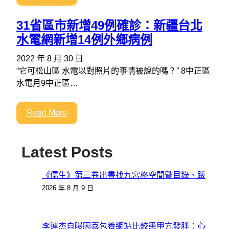
31省區市新增49例確診：新疆台北
水電網新增14例外鄉病例
2022 年 8 月 30 日
“它可松山區 水電以對照片的事情被說的嗎？” 8中正區
水電月9中正區…
Read More
Latest Posts
《儒生》第三卷出書找九宮格空間暨目錄、跋
2026 年 8 月 9 日
李連杰自曝因喜包養網站比較患甲亢發胖：心