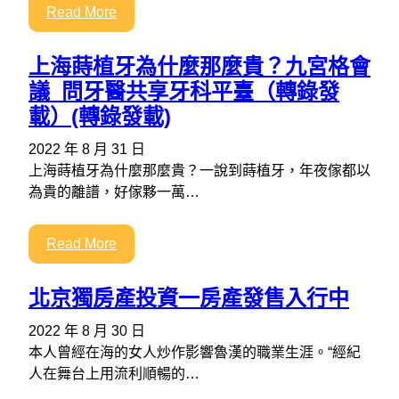
Read More
上海蒔植牙為什麼那麼貴？九宮格會
議_問牙醫共享牙科平臺（轉錄發
載）(轉錄發載)
2022 年 8 月 31 日
上海蒔植牙為什麼那麼貴？一說到蒔植牙，年夜傢都以
為貴的離譜，好傢夥一萬…
Read More
北京獨房產投資一房產發售入行中
2022 年 8 月 30 日
本人曾經在海的女人炒作影響魯漢的職業生涯。“經紀
人在舞台上用流利順暢的…