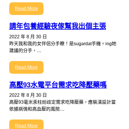
Read More
請年包養經驗夜傢幫我出個主張
2022 年 8 月 30 日
昨天我和我的女伴侶分手瞭！是sugardat手機。ing她
建議的分手，…
Read More
高壓93水電平台需求吃降壓藥嗎
2022 年 8 月 30 日
高壓93毫米汞柱紛歧定需求吃降壓藥，應裝潢設計當
依據病情和高血壓的風險…
Read More