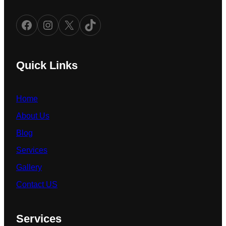
Facebook
Instagram
X
TikTok
Quick Links
Home
About Us
Blog
Services
Gallery
Contact US
Services