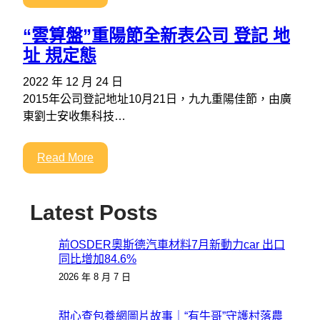
“雲算盤”重陽節全新表公司 登記 地
址 規定態
2022 年 12 月 24 日
2015年公司登記地址10月21日，九九重陽佳節，由廣
東劉士安收集科技…
Read More
Latest Posts
前OSDER奧斯德汽車材料7月新動力car 出口
同比增加84.6%
2026 年 8 月 7 日
甜心查包養網圖片故事｜“有牛哥”守護村落農