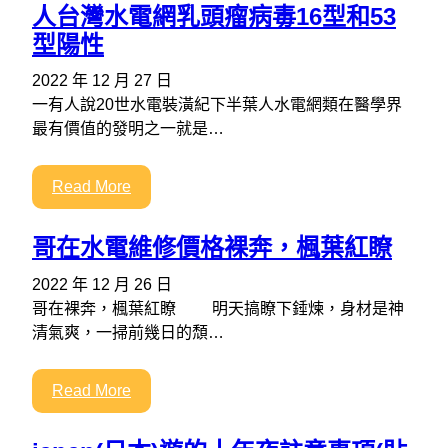
人台灣水電網乳頭瘤病毒16型和53
型陽性
2022 年 12 月 27 日
一有人說20世水電裝潢紀下半葉人水電網類在醫學界
最有價值的發明之一就是…
Read More
哥在水電維修價格裸奔，楓葉紅瞭
2022 年 12 月 26 日
哥在裸奔，楓葉紅瞭 明天搞瞭下錘煉，身材是神
清氣爽，一掃前幾日的頹…
Read More