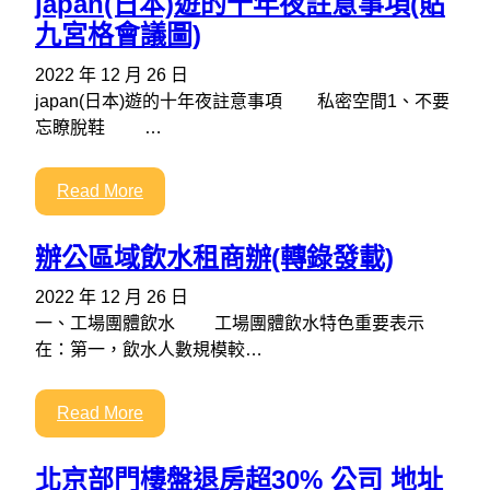
japan(日本)遊的十年夜註意事項(貼
九宮格會議圖)
2022 年 12 月 26 日
japan(日本)遊的十年夜註意事項 私密空間1、不要
忘瞭脫鞋 …
Read More
辦公區域飲水租商辦(轉錄發載)
2022 年 12 月 26 日
一、工場團體飲水 工場團體飲水特色重要表示
在：第一，飲水人數規模較…
Read More
北京部門樓盤退房超30% 公司 地址