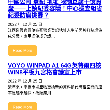
中國公司 登記 地址 限制巨腐千億資
產——上饒紀委容隱！中心巡查組省
紀委防腐挑釁？
2022 年 12 月 25 日
江西造假官員偽造死營業登記地址人生前照片打點虛偽
成分證，應用虛偽成分證…
Read More
VOYO WINPAD A1 64G英特爾四核
WIN8平板九宮格會議室上市
2022 年 12 月 25 日
近年來，平板市場產物更換新的資料換代時租空間的速
率是越來越快，為順應用…
Read More