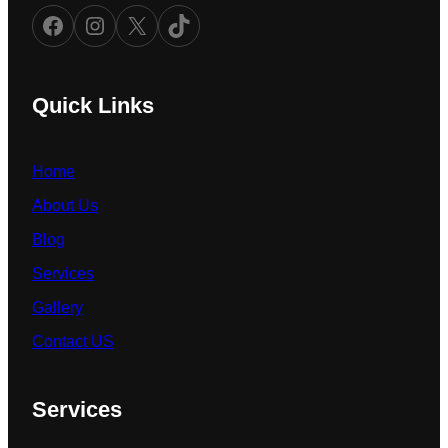
Facebook
Instagram
X
TikTok
Quick Links
Home
About Us
Blog
Services
Gallery
Contact US
Services