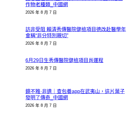
作物老種類_中國網
2026 年 8 月 7 日
訪非受阻 賴清秀傳醫院健檢項目德改赴醫學年
會稱“非分特別親切”
2026 年 8 月 7 日
6月29日生秀傳醫院健檢項目肖運程
2026 年 8 月 7 日
鏡不雅·非遺｜查包養app在武夷山，這片葉子
發明了傳奇_中國網
2026 年 8 月 7 日