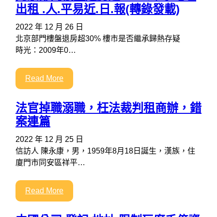
出租 .人.平易近.日.報(轉錄發載)
2022 年 12 月 26 日
北京部門樓盤退房超30% 樓市是否繼承歸熱存疑
時光：2009年0…
Read More
法官掉職溺職，枉法裁判租商辦，錯
案連篇
2022 年 12 月 25 日
信訪人 陳永康，男，1959年8月18日誕生，漢族，住
廈門市同安區祥平…
Read More