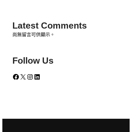
Latest Comments
尚無留言可供顯示。
Follow Us
Facebook
X
Instagram
LinkedIn