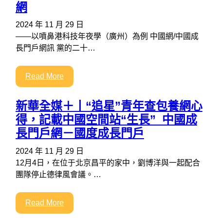
網
2024 年 11 月 29 日
——以噴鼻港科技年夜學（廣州）為例 中國網/中國成
長門戶網訊 黨的二十…
Read More
新華全媒＋丨“追星”青年查包養網心
得，記載中國空間站“生長”_中國成
長門戶網－國度成長門戶
2024 年 11 月 29 日
12月4日，在位于北京昌平的家中，劉博洋與一起配合
團隊停止德律風會議。…
Read More