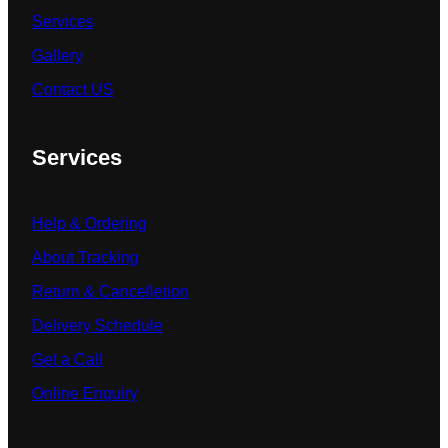
Services
Gallery
Contact US
Services
Help & Ordering
About Tracking
Return & Cancelletion
Delivery Schedule
Get a Call
Online Enquiry