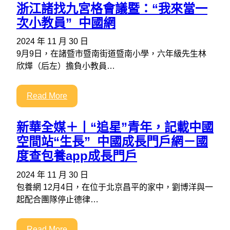
浙江諸找九宮格會議暨：“我來當一
次小教員”_中國網
2024 年 11 月 30 日
9月9日，在諸暨市暨南街道暨南小學，六年級先生林
欣燁（后左）擔負小教員…
Read More
新華全媒＋丨“追星”青年，記載中國
空間站“生長”_中國成長門戶網－國
度查包養app成長門戶
2024 年 11 月 30 日
包養網 12月4日，在位于北京昌平的家中，劉博洋與一
起配合團隊停止德律…
Read More