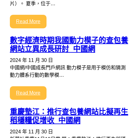
片）。 夏季，位于…
Read More
數字經濟時期我國動力模子的查包養
網站立異成長研討_中國網
2024 年 11 月 30 日
中國網/中國成長門戶網訊 動力模子是用于模仿和猜測
動力體系行動的數學模…
Read More
重慶墊江：推行查包養網站比擬再生
稻穩糧促增收_中國網
2024 年 11 月 30 日