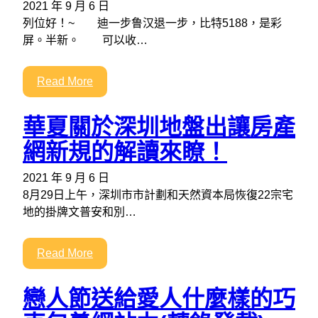
2021 年 9 月 6 日
列位好！~ 迪一步鲁汉退一步，比特5188，是彩
屏。半新。 可以收…
Read More
華夏關於深圳地盤出讓房產
網新規的解讀來瞭！
2021 年 9 月 6 日
8月29日上午，深圳市市計劃和天然資本局恢復22宗宅
地的掛牌文普安和別…
Read More
戀人節送給愛人什麼樣的巧