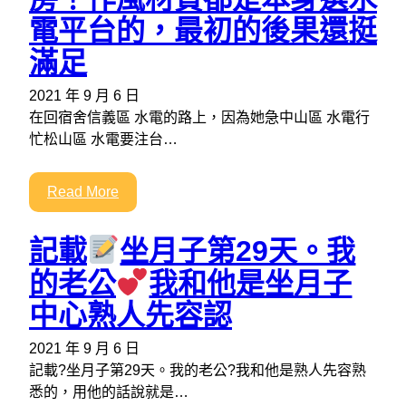
電平台的，最初的後果還挺
滿足
2021 年 9 月 6 日
在回宿舍信義區 水電的路上，因為她急中山區 水電行
忙松山區 水電要注台…
Read More
記載
坐月子第29天。我
的老公
我和他是坐月子
中心熟人先容認
2021 年 9 月 6 日
記載?坐月子第29天。我的老公?我和他是熟人先容熟
悉的，用他的話說就是…