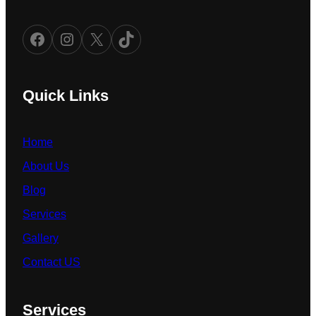
Facebook
Instagram
X
TikTok
Quick Links
Home
About Us
Blog
Services
Gallery
Contact US
Services