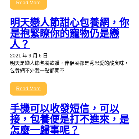
Read More
明天戀人節甜心包養網，你
是抱緊瞭你的寵物仍是戀
人？
2021 年 9 月 6 日
明天是戀人節包養軟體，伴侶圈都是秀恩愛的酸臭味，
包養網不外我一點都聞不…
Read More
手機可以收發短信，可以
接，包養便是打不進來，是
怎麼一歸事呢？