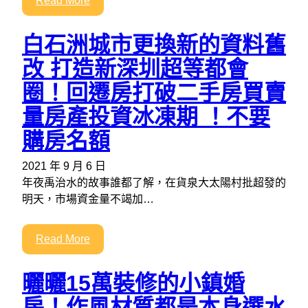
Read More
白石洲城市更換新的資料舊
改 打造新深圳超等都會
圈！回遷房打破二手房買賣
量房產投資冰凍期 ！不要
購房名額
2021 年 9 月 6 日
年夜禹治水的故事誰都了解，在貨泉大太陽村批超發的
明天，市場資金量不竭加…
Read More
曬曬15萬裝修的小鎮婚
房！作風材質都是本身選水