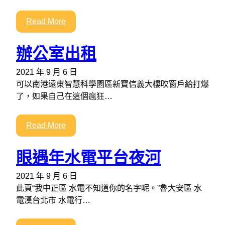
Read More
辦公室出租
2021 年 9 月 6 日
可以南港遠東智慧科學園區新寶信義大樓吹窗戶給打爆
了，如果自己在這個瘋狂…
Read More
眼遇年水電平台夜河
2021 年 9 月 6 日
此頁“我中正區 水電不知道你的名字呢。”魯大安區 水
電漢台北市 水電行…