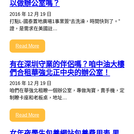
以做辦公室嗎？
2016 年 12 月 19 日
打點L-國泰置地廣場1事業簽“去洗澡，時間快到了。”
證，是需求在美國註…
Read More
有在深圳守業的伴侶嗎？咱中油大樓
們合租華強北正中央的辦公室！
2016 年 12 月 19 日
咱們在華強北租瞭一個辦公室，專做淘寶，賣手機，定
制瞭卡座和老板桌，地址…
Read More
女年夜學生包養網站包養费用表,男