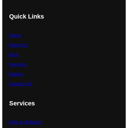
Quick Links
Home
About Us
Blog
Services
Gallery
Contact US
Services
Help & Ordering