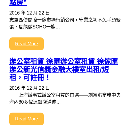
點房”
2016 年 12 月 22 日
志軍匹儔開瞭一傢市場行銷公司，守業之初不免手頭緊
張，隻能做SOHO一族…
Read More
辦公室租賃 徐匯辦公室租賃 徐傢匯
辦公新光信義金融大樓室出租/短
租，可註冊！
2016 年 12 月 22 日
上海辦事式辦公室租賃的首選——創富港商務中央
海內80多傢連鎖店遍佈…
Read More