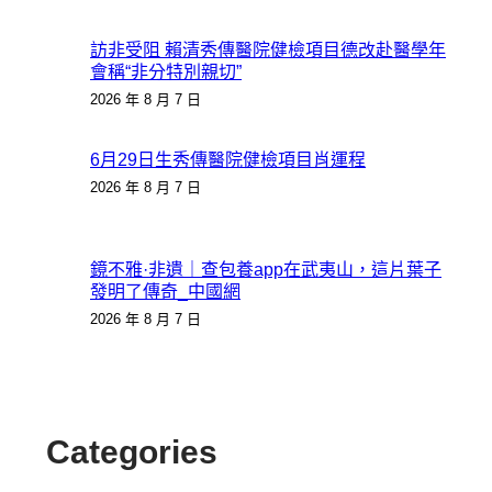
訪非受阻 賴清秀傳醫院健檢項目德改赴醫學年
會稱“非分特別親切”
2026 年 8 月 7 日
6月29日生秀傳醫院健檢項目肖運程
2026 年 8 月 7 日
鏡不雅·非遺｜查包養app在武夷山，這片葉子
發明了傳奇_中國網
2026 年 8 月 7 日
Categories