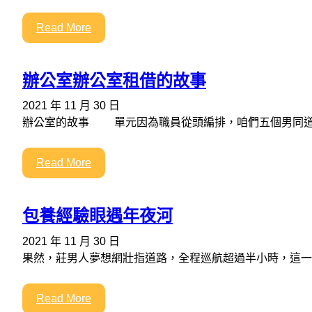
Read More
辦公室辦公室租借的故事
2021 年 11 月 30 日
辦公室的故事 單元因為職員從頭編排，咱們五個男同道
Read More
包養經驗眼遇年夜河
2021 年 11 月 30 日
果然，莊男人夢想網壯指道路，全程巡航超過半小時，這一次
Read More