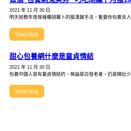
2021 年 11 月 30 日
明天就教年夜傢幾種胡蘿卜的服漢握手法，隻要你包養女人
Read More
甜心包養網什麼是童貞情結
2021 年 11 月 30 日
包養中國人是有童貞情結的，無論是白發老者，仍是精壯少
Read More