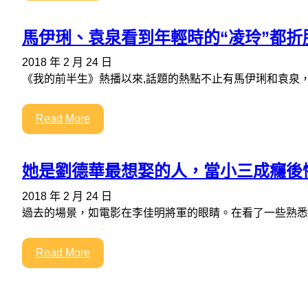
馬伊琍、袁泉看到年輕時的“凌玲”都
2018 年 2 月 24 日
《我的前半生》熱播以來,話題的熱點不止有馬伊琍和袁泉
Read More
她是劉德華最想娶的人，當小三成癮後
2018 年 2 月 24 日
過去的場景，如電影在李佳明將軍的眼睛。在看了一些熟悉
Read More