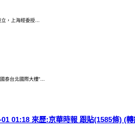
設立，上海經委授…
國泰台北國際大樓“…
1 01:18 來歷:京華時報 跟貼(1585條) (