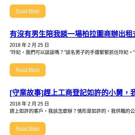
Read More
有沒有男生陪我談一場柏拉圖商辦出租
2018 年 2 月 25 日
“玲妃，我們可以談談嗎？”該名男子的手還緊緊抓住玲妃。“
Read More
[守業故事]趕上工商登記如許的小舅，
2018 年 2 月 25 日
趕上如許的客戶，我該怎麼辦？情形是如許的，我供職的公
Read More