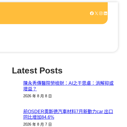
Facebook
X
Instagram
LinkedIn
Latest Posts
陳永秀傳醫院勞檢財：AI之于思慮：消解抑或
增益？
2026 年 8 月 8 日
前OSDER奧斯德汽車材料7月新動力car 出口
同比增加84.6%
2026 年 8 月 7 日