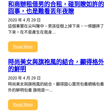
和商辦租借男的合租，碰到瞭如許的
囧事，也是難看丟年夜瞭
2020 年 4 月 29 日
這個事實在尖叫聲中，男孩從樹上掉下來，一條腿摔了
下來。在不是產生在我身…
Read More
時尚美女與旗袍風的結合，顯得格外
的鮮明
2020 年 4 月 29 日
時尚美女與旗袍風的結合，顯得甜心寶貝包養網格包養
外的鮮明包養 旗袍是一…
Read More