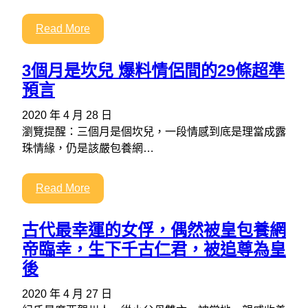
Read More
3個月是坎兒 爆料情侶間的29條超準
預言
2020 年 4 月 28 日
瀏覽提醒：三個月是個坎兒，一段情感到底是理當成露
珠情緣，仍是該嚴包養網…
Read More
古代最幸運的女俘，偶然被皇包養網
帝臨幸，生下千古仁君，被追尊為皇
後
2020 年 4 月 27 日