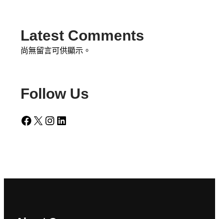
Latest Comments
尚無留言可供顯示。
Follow Us
Facebook
X
Instagram
LinkedIn