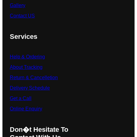
Gallery
Contact US
Services
Help & Ordering
About Tracking
Return & Cancelletion
Delivery Schedule
Get a Call
Online Enquiry
Don�t Hesitate To