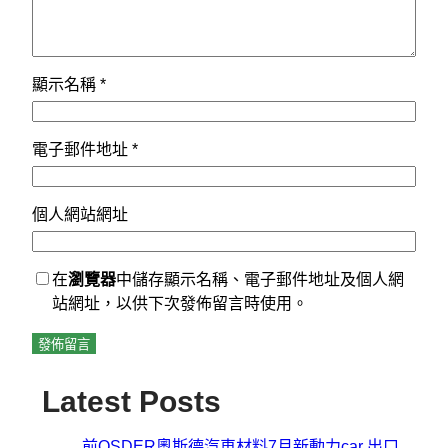
顯示名稱
*
電子郵件地址
*
個人網站網址
在
瀏覽器
中儲存顯示名稱、電子郵件地址及個人網
站網址，以供下次發佈留言時使用。
Latest Posts
前OSDER奧斯德汽車材料7月新動力car 出口