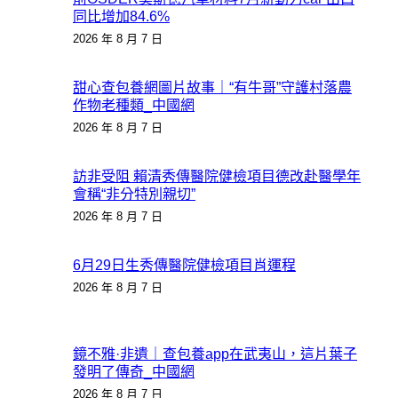
同比增加84.6%
2026 年 8 月 7 日
甜心查包養網圖片故事｜“有牛哥”守護村落農
作物老種類_中國網
2026 年 8 月 7 日
訪非受阻 賴清秀傳醫院健檢項目德改赴醫學年
會稱“非分特別親切”
2026 年 8 月 7 日
6月29日生秀傳醫院健檢項目肖運程
2026 年 8 月 7 日
鏡不雅·非遺｜查包養app在武夷山，這片葉子
發明了傳奇_中國網
2026 年 8 月 7 日