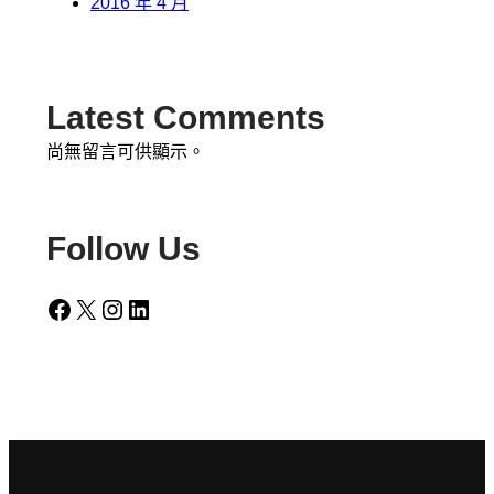
2016 年 4 月
Latest Comments
尚無留言可供顯示。
Follow Us
Facebook
X
Instagram
LinkedIn