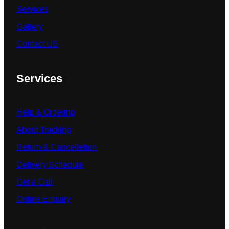
Services
Gallery
Contact US
Services
Help & Ordering
About Tracking
Return & Cancelletion
Delivery Schedule
Get a Call
Online Enquiry