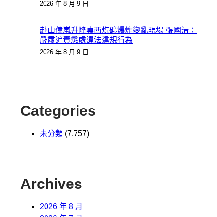
2026 年 8 月 9 日
赴山億嵐升降桌西煤礦爆炸變亂現場 張國清：
嚴肅追責懲處違法違規行為
2026 年 8 月 9 日
Categories
未分類
(7,757)
Archives
2026 年 8 月