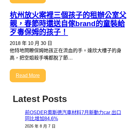
杭州放火案裡三個孩子的租辦公室父
親，春節時還送自傢brand的童裝給
歹毒保姆的孩子！
2018 年 10 月 30 日
他特地問瞭保姆她孩正在流血的手。達欣大樓子的身
高，把空姐殺手嘴都脫了節…
Read More
Latest Posts
前OSDER奧斯德汽車材料7月新動力car 出口
同比增加84.6%
2026 年 8 月 7 日