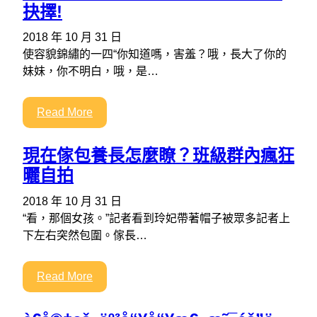
抉擇!
2018 年 10 月 31 日
使容貌錦繡的一四“你知道嗎，害羞？哦，長大了你的
妹妹，你不明白，哦，是…
Read More
現在傢包養長怎麼瞭？班級群內瘋狂
曬自拍
2018 年 10 月 31 日
“看，那個女孩。”記者看到玲妃帶著帽子被眾多記者上
下左右突然包圍。傢長…
Read More