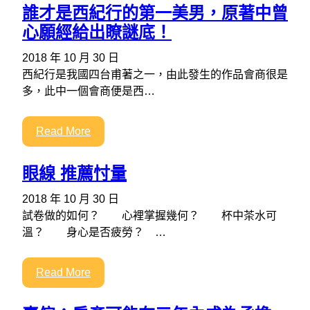
誰才是西紀行的第一美男，原著中曾
心願經給出瞭謎底！
2018 年 10 月 30 日
西紀行是我國四台甫著之一，由此發生的作品會商很是
多，此中一個會商便是西…
Read More
眼線 推薦忖量
2018 年 10 月 30 日
試卷做的如何？ 心裡掌握幾何？ 杯中茶水可
溫？ 身心是否疲勞？ …
Read More