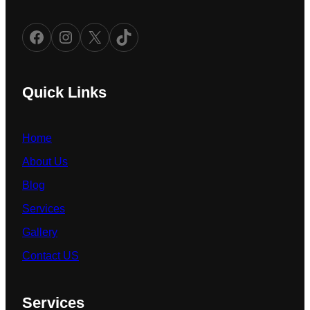
Facebook
Instagram
X
TikTok
Quick Links
Home
About Us
Blog
Services
Gallery
Contact US
Services