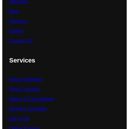
About Us
Blog
Services
Gallery
Contact US
Services
Help & Ordering
About Tracking
Return & Cancelletion
Delivery Schedule
Get a Call
Online Enquiry