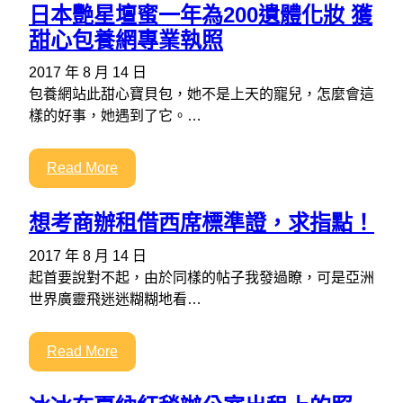
日本艷星壇蜜一年為200遺體化妝 獲
甜心包養網專業執照
2017 年 8 月 14 日
包養網站此甜心寶貝包，她不是上天的寵兒，怎麼會這
樣的好事，她遇到了它。…
Read More
想考商辦租借西席標準證，求指點！
2017 年 8 月 14 日
起首要說對不起，由於同樣的帖子我發過瞭，可是亞洲
世界廣靈飛迷迷糊糊地看…
Read More