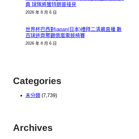
典 球隊將獲特朗普接見
2026 年 8 月 6 日
世界杯巴西對japan(日本)禮拜二清晨直播 數
百球迷齊聚觀億嵐電競椅賽
2026 年 8 月 6 日
Categories
未分類
(7,739)
Archives