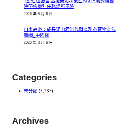
“懂”七種語言 當地研發AI東西SAGE助秀傳醫
院勞檢識別任務場所風險
2026 年 8 月 6 日
山東高密：成長泥山君制作財產甜心寶物查包
養網_中國網
2026 年 8 月 6 日
Categories
未分類
(7,737)
Archives