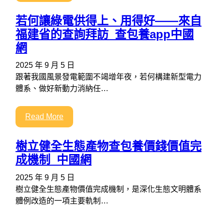
若何讓綠電供得上、用得好——來自
福建省的查詢拜訪_查包養app中國
網
2025 年 9 月 5 日
跟著我國風景發電範圍不竭增年夜，若何構建新型電力
體系、做好新動力消納任…
Read More
樹立健全生態產物查包養價錢價值完
成機制_中國網
2025 年 9 月 5 日
樹立健全生態產物價值完成機制，是深化生態文明體系
體例改造的一項主要軌制…