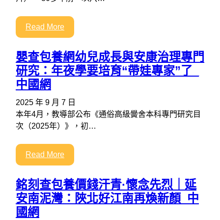
Read More
嬰查包養網幼兒成長與安康治理專門
研究：年夜學要培育“帶娃專家”了_
中國網
2025 年 9 月 7 日
本年4月，教導部公布《通俗高級黌舍本科專門研究目
次（2025年）》，初…
Read More
銘刻查包養價錢汗青·懷念先烈｜延
安南泥灣：陜北好江南再煥新顏_中
國網