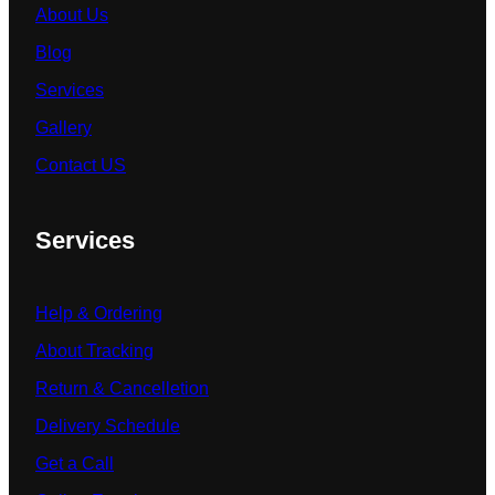
About Us
Blog
Services
Gallery
Contact US
Services
Help & Ordering
About Tracking
Return & Cancelletion
Delivery Schedule
Get a Call