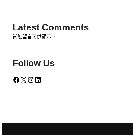
Latest Comments
尚無留言可供顯示。
Follow Us
Facebook
X
Instagram
LinkedIn