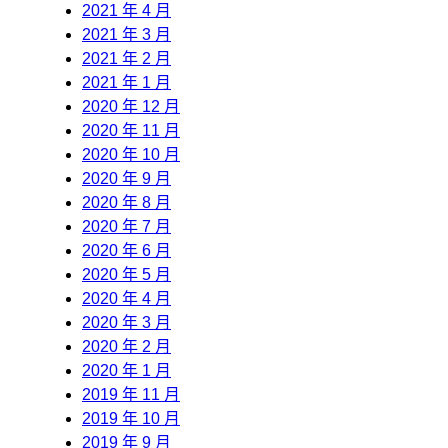
2021 年 4 月
2021 年 3 月
2021 年 2 月
2021 年 1 月
2020 年 12 月
2020 年 11 月
2020 年 10 月
2020 年 9 月
2020 年 8 月
2020 年 7 月
2020 年 6 月
2020 年 5 月
2020 年 4 月
2020 年 3 月
2020 年 2 月
2020 年 1 月
2019 年 11 月
2019 年 10 月
2019 年 9 月