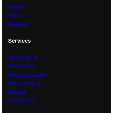
Services
Gallery
Contact US
Services
Help & Ordering
About Tracking
Return & Cancelletion
Delivery Schedule
Get a Call
Online Enquiry