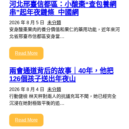
河北邢臺信都區：小酸棗“查包養網
串”起年夜鏈條_中國網
2026 年 8 月 5 日
未分類
安身酸棗果肉的養分價值和果仁的藥用功能，近年來河
北省邢臺市信都區安身當…
Read More
兩會通道背后的故事｜40年，他把
126個孩子送出年夜山
2026 年 8 月 4 日
未分類
行動健檢 林天秤對兩人的抗議充耳不聞，她已經完全
沉浸在她對極致平衡的追…
Read More