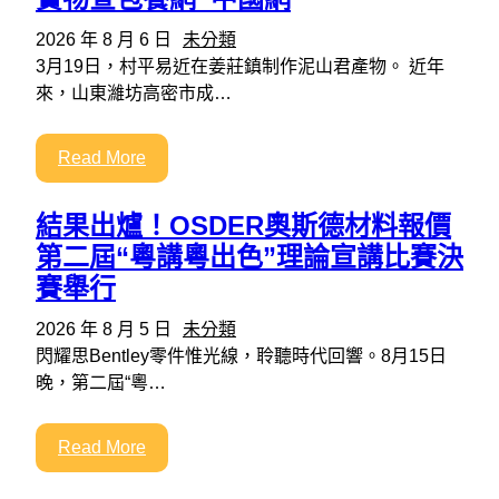
2026 年 8 月 6 日
未分類
3月19日，村平易近在姜莊鎮制作泥山君產物。 近年
來，山東濰坊高密市成…
Read More
結果出爐！OSDER奧斯德材料報價
第二屆“粵講粵出色”理論宣講比賽決
賽舉行
2026 年 8 月 5 日
未分類
閃耀思Bentley零件惟光線，聆聽時代回響。8月15日
晚，第二屆“粵…
Read More