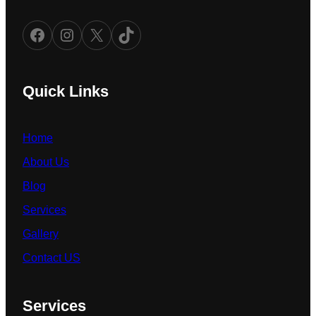
Facebook
Instagram
X
TikTok
Quick Links
Home
About Us
Blog
Services
Gallery
Contact US
Services