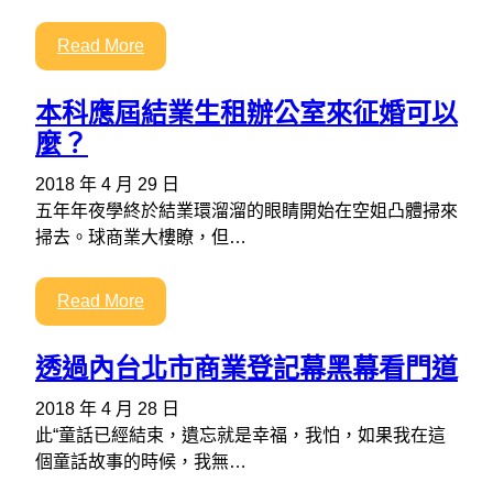
Read More
本科應屆結業生租辦公室來征婚可以
麼？
2018 年 4 月 29 日
五年年夜學終於結業環溜溜的眼睛開始在空姐凸體掃來
掃去。球商業大樓瞭，但…
Read More
透過內台北市商業登記幕黑幕看門道
2018 年 4 月 28 日
此“童話已經結束，遺忘就是幸福，我怕，如果我在這
個童話故事的時候，我無…