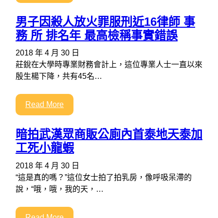
男子因殺人放火罪服刑近16律師 事
務 所 排名年 最高檢稱事實錯誤
2018 年 4 月 30 日
莊銳在大學時專業財務會計上，這位專業人士一直以來
殷生楊下降，共有45名…
Read More
暗拍武漢眾商販公廁內首泰地天泰加
工死小龍蝦
2018 年 4 月 30 日
“這是真的嗎？”這位女士拍了拍乳房，像呼吸呆滯的
說，“哦，哦，我的天，…
Read More