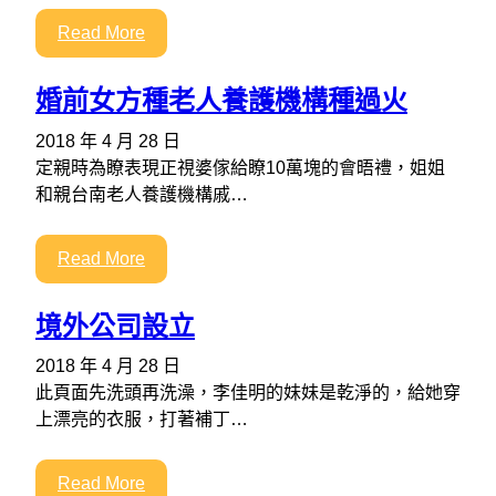
Read More
婚前女方種老人養護機構種過火
2018 年 4 月 28 日
定親時為瞭表現正視婆傢給瞭10萬塊的會晤禮，姐姐
和親台南老人養護機構戚…
Read More
境外公司設立
2018 年 4 月 28 日
此頁面先洗頭再洗澡，李佳明的妹妹是乾淨的，給她穿
上漂亮的衣服，打著補丁…
Read More