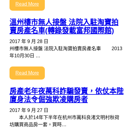
Read More
溫州樓市無人接盤 法院入駐淘寶拍
賣房產名車(轉錄發載富邦國際館)
2017 年 9 月 28 日
州樓市無人接盤 法院入駐淘寶拍賣房產名車 2013
年10月30日 …
Read More
房產老年夜萬科詐騙發賣，依仗本陛
廈身法令倔強欺凌購房者
2017 年 9 月 27 日
本人於14年下半年在杭州市萬科良渚文明村秋荷
坊購買商品房一套。買時…