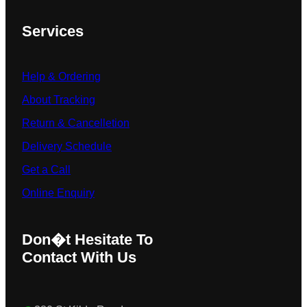
Services
Help & Ordering
About Tracking
Return & Cancelletion
Delivery Schedule
Get a Call
Online Enquiry
Don�t Hesitate To
Contact With Us