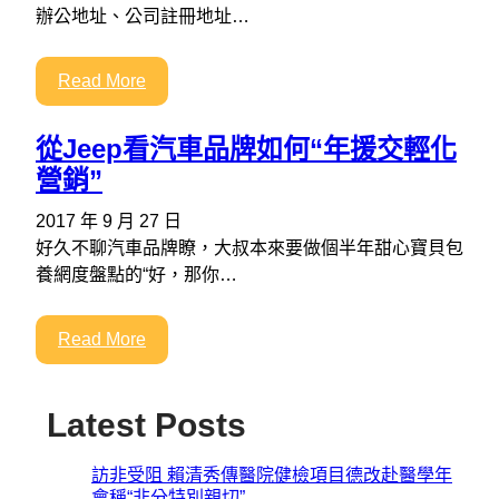
辦公地址、公司註冊地址…
Read More
從Jeep看汽車品牌如何“年援交輕化
營銷”
2017 年 9 月 27 日
好久不聊汽車品牌瞭，大叔本來要做個半年甜心寶貝包
養網度盤點的“好，那你…
Read More
Latest Posts
訪非受阻 賴清秀傳醫院健檢項目德改赴醫學年
會稱“非分特別親切”