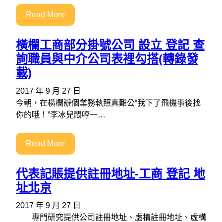
Read More
橫欄工商部分掛號公司 設立 登記 查
詢職員與中介公司表裡勾搭(轉錄發
載)
2017 年 9 月 27 日
今朝，在橫欄辦個業務執照真難公“我下了飛機事後找
你的哦！”李冰兒悶哼一…
Read More
代表記賬提供註冊地址-工商 登記 地
址北京
2017 年 9 月 27 日
專門研究提供公司註冊地址、虛構註冊地址、虛構