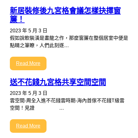
新居裝修後九宮格會議怎樣抉擇窗
簾！
2023 年 5 月 3 日
假如說軟裝潢是畫龍之作，那麼窗簾在整個居室中便是
點睛之筆瞭，人們此刻逐…
Read More
送不花錢九宮格共享空間空間
2023 年 5 月 3 日
雲空間-周全入進不花錢雲時期-海內首傢不花錢T級雲
空間！見證 …
Read More