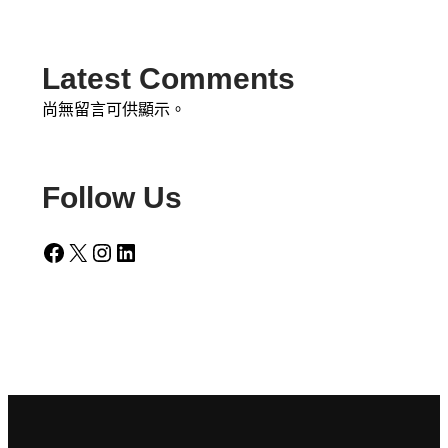
Latest Comments
尚無留言可供顯示。
Follow Us
Facebook
X
Instagram
LinkedIn