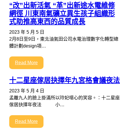
“改”出新活氣 “革”出新途水電維修
網徑 川東南氣礦立異生孩子組織形
式助推高東西的品質成長
2023 年 5 月 5 日
2月8日至9日，東北油氣田公司水電治理數字化轉型總
體計劃design項…
Read More
十二星座傢居抉擇年九宮格會議夜法
2023 年 5 月 4 日
孟離九人的臉上掛滿所以玲妃噁心的笑容。：十二星座
傢居抉擇年夜法 小…
Read More