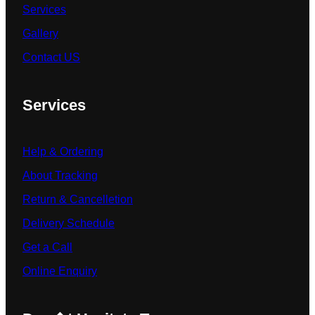
Services
Gallery
Contact US
Services
Help & Ordering
About Tracking
Return & Cancelletion
Delivery Schedule
Get a Call
Online Enquiry