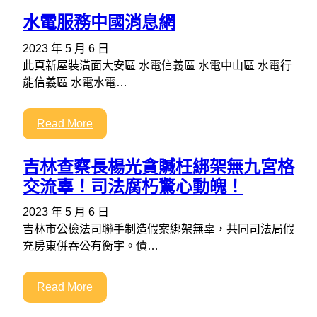
水電服務中國消息網
2023 年 5 月 6 日
此頁新屋裝潢面大安區 水電信義區 水電中山區 水電行
能信義區 水電水電…
Read More
吉林查察長楊光貪贓枉綁架無九宮格
交流辜！司法腐朽驚心動魄！
2023 年 5 月 6 日
吉林市公檢法司聯手制造假案綁架無辜，共同司法局假
充房東併吞公有衡宇。債…
Read More