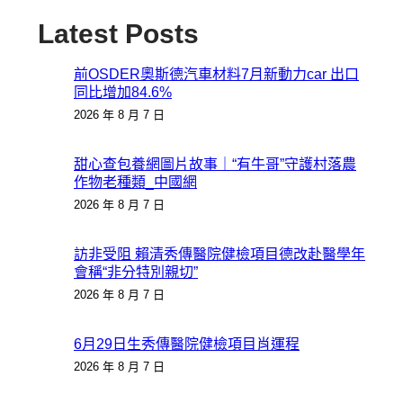
Latest Posts
前OSDER奧斯德汽車材料7月新動力car 出口
同比增加84.6%
2026 年 8 月 7 日
甜心查包養網圖片故事｜“有牛哥”守護村落農
作物老種類_中國網
2026 年 8 月 7 日
訪非受阻 賴清秀傳醫院健檢項目德改赴醫學年
會稱“非分特別親切”
2026 年 8 月 7 日
6月29日生秀傳醫院健檢項目肖運程
2026 年 8 月 7 日