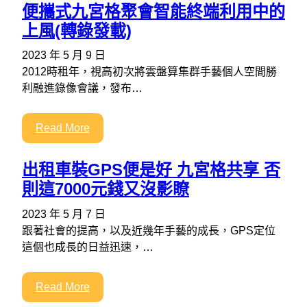
便攜式九宮格聚會智能終端利用中的
上風(轉錄發載)
2023 年 5 月 9 日
2012時租年，視高初次將雲盤算集群手藝個人空間勝
利融進錄像會議，發布…
Read More
出租車裝GPS便是好 九宮格共享 否
則這7000元錢又沒影瞭
2023 年 5 月 7 日
跟著社會的提高，以及近幾年手藝的成長，GPS定位
這個也成長的日益迅速，…
Read More