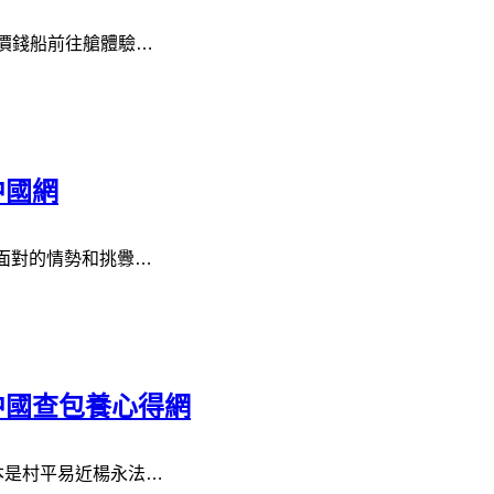
網價錢船前往艙體驗…
中國網
面對的情勢和挑釁…
中國查包養心得網
本是村平易近楊永法…