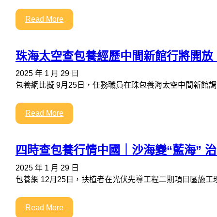
Read More
珠海太空查包養經歷中間新館行將開放
2025 年 1 月 29 日
包養網比擬 9月25日，任務職員在珠包養海太空中間新館
Read More
四時查包養行情中國｜沙海變“藍海” 治
2025 年 1 月 29 日
包養網 12月25日，扶植者在光伏先導工程二期項目區施工
Read More