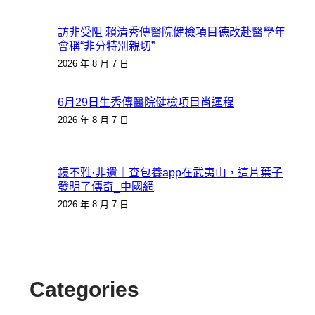
訪非受阻 賴清秀傳醫院健檢項目德改赴醫學年
會稱“非分特別親切”
2026 年 8 月 7 日
6月29日生秀傳醫院健檢項目肖運程
2026 年 8 月 7 日
鏡不雅·非遺｜查包養app在武夷山，這片葉子
發明了傳奇_中國網
2026 年 8 月 7 日
Categories