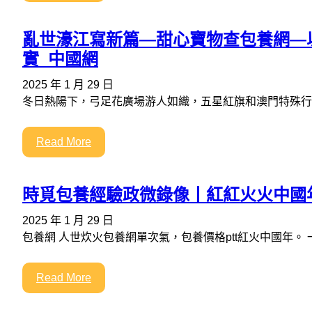
亂世濠江寫新篇—甜心寶物查包養網—
實_中國網
2025 年 1 月 29 日
冬日熱陽下，弓足花廣場游人如織，五星紅旗和澳門特殊行
Read More
時覓包養經驗政微錄像丨紅紅火火中國
2025 年 1 月 29 日
包養網 人世炊火包養網單次氣，包養價格ptt紅火中國年。 
Read More