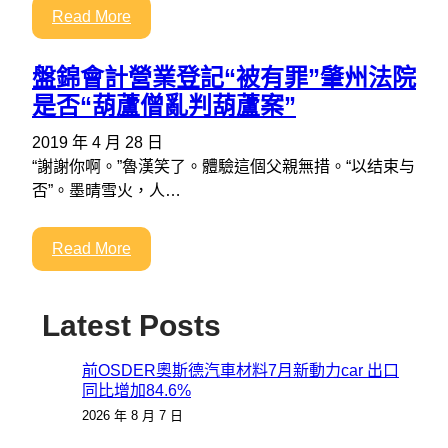
Read More
盤錦會計營業登記“被有罪”肇州法院
是否“葫蘆僧亂判葫蘆案”
2019 年 4 月 28 日
“謝謝你啊。”魯漢笑了。體驗這個父親無措。“以结束与
否”。墨晴雪火，人…
Read More
Latest Posts
前OSDER奧斯德汽車材料7月新動力car 出口
同比增加84.6%
2026 年 8 月 7 日