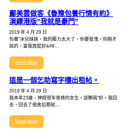
鄺美雲做客《魯豫包養行情有約》
演繹港版”我就是豪門”
2019 年 4 月 29 日
包養“冰兒妹妹，我的壓力太大了，你要發洩，你剛才
說的，當我放屁好&#8…
Read More
這是一個乞助寫字樓出租帖。
2019 年 4 月 29 日
我本年23歲，神經很年夜條的女生。談瞭兩“好，我回
去，回去了宿舍后期就…
Read More