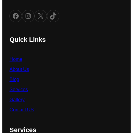
Facebook
Instagram
X
TikTok
Quick Links
Home
About Us
Blog
Services
Gallery
Contact US
Services