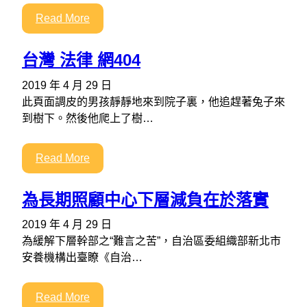
Read More
台灣 法律 網404
2019 年 4 月 29 日
此頁面調皮的男孩靜靜地來到院子裏，他追趕著兔子來
到樹下。然後他爬上了樹…
Read More
為長期照顧中心下層減負在於落實
2019 年 4 月 29 日
為緩解下層幹部之“難言之苦”，自治區委組織部新北市
安養機構出臺瞭《自治…
Read More