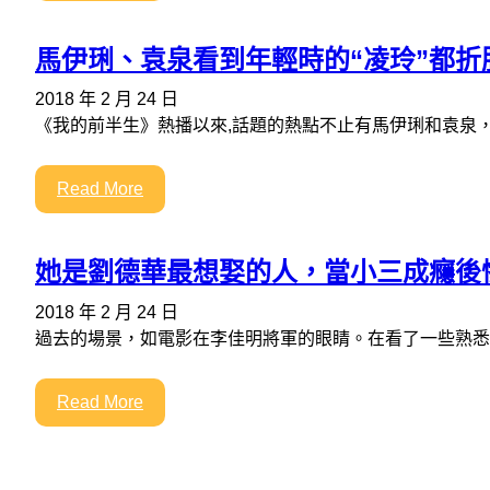
馬伊琍、袁泉看到年輕時的“凌玲”都
2018 年 2 月 24 日
《我的前半生》熱播以來,話題的熱點不止有馬伊琍和袁泉
Read More
她是劉德華最想娶的人，當小三成癮後
2018 年 2 月 24 日
過去的場景，如電影在李佳明將軍的眼睛。在看了一些熟悉
Read More