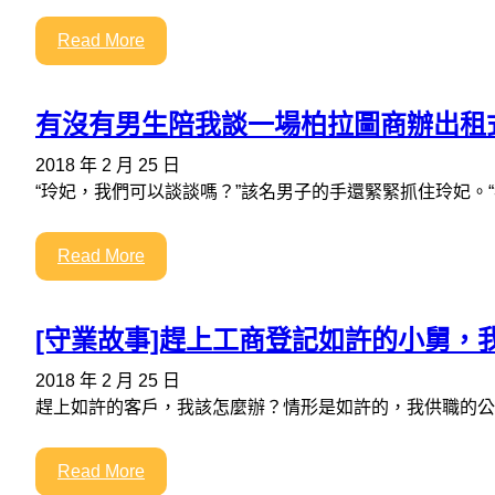
Read More
有沒有男生陪我談一場柏拉圖商辦出租
2018 年 2 月 25 日
“玲妃，我們可以談談嗎？”該名男子的手還緊緊抓住玲妃。“
Read More
[守業故事]趕上工商登記如許的小舅，
2018 年 2 月 25 日
趕上如許的客戶，我該怎麼辦？情形是如許的，我供職的公
Read More