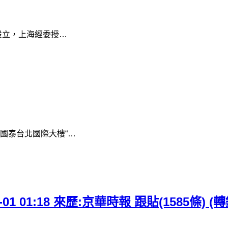
設立，上海經委授…
國泰台北國際大樓“…
1 01:18 來歷:京華時報 跟貼(1585條) (