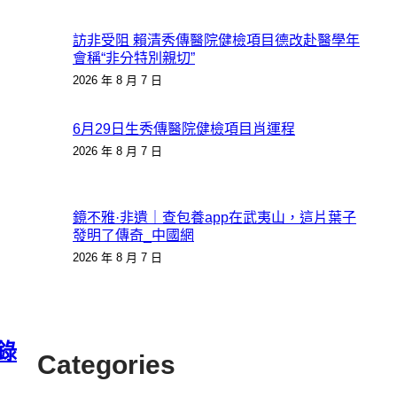
訪非受阻 賴清秀傳醫院健檢項目德改赴醫學年
會稱“非分特別親切”
2026 年 8 月 7 日
6月29日生秀傳醫院健檢項目肖運程
2026 年 8 月 7 日
鏡不雅·非遺｜查包養app在武夷山，這片葉子
發明了傳奇_中國網
2026 年 8 月 7 日
轉錄
Categories