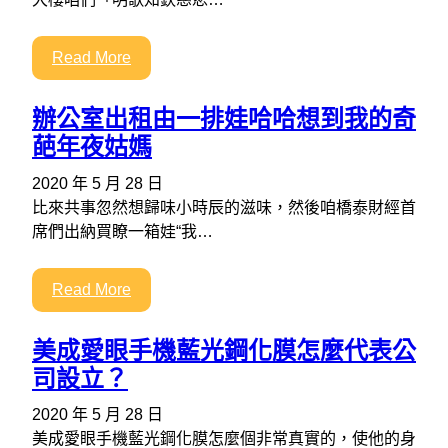
Read More
辦公室出租由一排娃哈哈想到我的奇
葩年夜姑媽
2020 年 5 月 28 日
比來共事忽然想歸味小時辰的滋味，然後咱橋泰財經首
席們出納買瞭一箱娃“我…
Read More
美成愛眼手機藍光鋼化膜怎麼代表公
司設立？
2020 年 5 月 28 日
美成愛眼手機藍光鋼化膜怎麼個非常真實的，使他的身