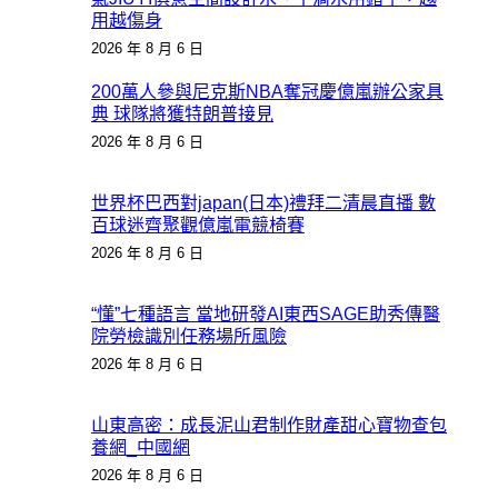
用越傷身
2026 年 8 月 6 日
200萬人參與尼克斯NBA奪冠慶億嵐辦公家具
典 球隊將獲特朗普接見
2026 年 8 月 6 日
世界杯巴西對japan(日本)禮拜二清晨直播 數
百球迷齊聚觀億嵐電競椅賽
2026 年 8 月 6 日
“懂”七種語言 當地研發AI東西SAGE助秀傳醫
院勞檢識別任務場所風險
2026 年 8 月 6 日
山東高密：成長泥山君制作財產甜心寶物查包
養網_中國網
2026 年 8 月 6 日