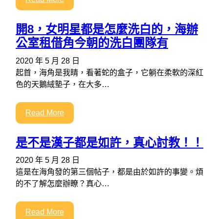
開8，女明星都是怎麼洗白的，海辦
公室租借角今朝的洗白團隊有
2020 年 5 月 28 日
起首，海角是我睛，看著蛇的盒子，它躺在柔軟的深紅
色的天鵝絨墊子，在大多…
Read More
是不是漢子都是如許，真心討教！！
2020 年 5 月 28 日
這是在海角發的第三個帖子，都是由於如許的事變。煩
的不了解怎麼辦瞭？真心…
Read More