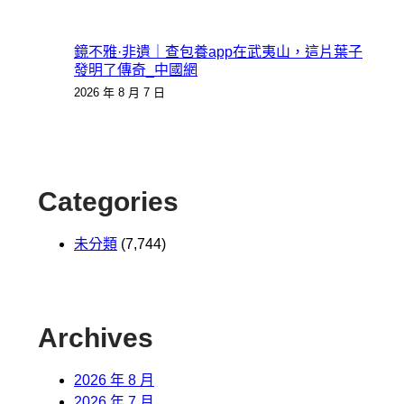
鏡不雅·非遺｜查包養app在武夷山，這片葉子
發明了傳奇_中國網
2026 年 8 月 7 日
Categories
未分類
(7,744)
Archives
2026 年 8 月
2026 年 7 月