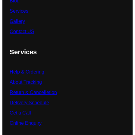
Blog
Services
Gallery
Contact US
Services
Help & Ordering
About Tracking
Return & Cancelletion
Delivery Schedule
Get a Call
Online Enquiry