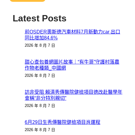
Latest Posts
前OSDER奧斯德汽車材料7月新動力car 出口
同比增加84.6%
2026 年 8 月 7 日
甜心查包養網圖片故事｜“有牛哥”守護村落農
作物老種類_中國網
2026 年 8 月 7 日
訪非受阻 賴清秀傳醫院健檢項目德改赴醫學年
會稱“非分特別親切”
2026 年 8 月 7 日
6月29日生秀傳醫院健檢項目肖運程
2026 年 8 月 7 日