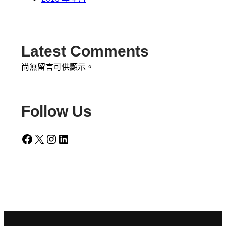
Latest Comments
尚無留言可供顯示。
Follow Us
Facebook
X
Instagram
LinkedIn