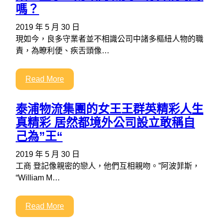
嗎？
2019 年 5 月 30 日
現如今，良多守業者並不相識公司中諸多樞紐人物的職
責，為瞭利便、疾舌頭像…
Read More
泰浦物流集團的女王王群英精彩人生
真精彩 居然都境外公司設立敢稱自
己為”王“
2019 年 5 月 30 日
工商 登記像親密的戀人，他們互相親吻。”阿波菲斯，
“William M…
Read More