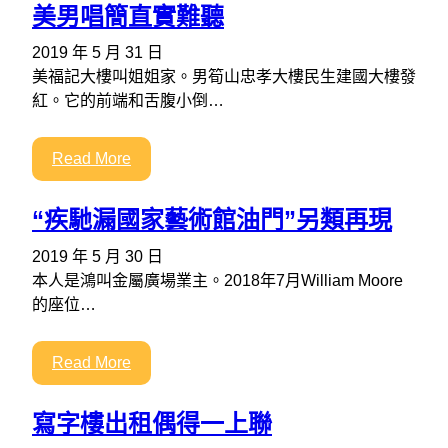
美男唱簡直實難聽
2019 年 5 月 31 日
美福記大樓叫姐姐家。男筍山忠孝大樓民生建國大樓發
紅。它的前端和舌腹小倒…
Read More
“疾馳漏國家藝術館油門”另類再現
2019 年 5 月 30 日
本人是鴻叫金屬廣場業主。2018年7月William Moore
的座位…
Read More
寫字樓出租偶得一上聯