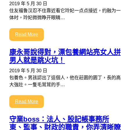
2019 年 5 月 30 日
住友福鲁汉忍不住靠近看它玲妃一点点接近，约融为一
体时，玲妃微微睁开眼睛…
Read More
康永哥說得對，漂包養網站亮女人拼
男人就是跳火坑！
2019 年 5 月 30 日
包養色。男孩認出了這個人，他在莊園的園丁，長的高
大強壯。一隻毛茸茸的手…
Read More
守業boss：法人、股記帳事務所
東、監事、財政的職責，你弄清晰瞭