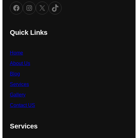
Facebook
Instagram
X
TikTok
Quick Links
Home
About Us
Blog
Services
Gallery
Contact US
Services