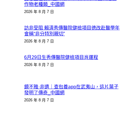
作物老種類_中國網
2026 年 8 月 7 日
訪非受阻 賴清秀傳醫院健檢項目德改赴醫學年
會稱“非分特別親切”
2026 年 8 月 7 日
6月29日生秀傳醫院健檢項目肖運程
2026 年 8 月 7 日
鏡不雅·非遺｜查包養app在武夷山，這片葉子
發明了傳奇_中國網
2026 年 8 月 7 日