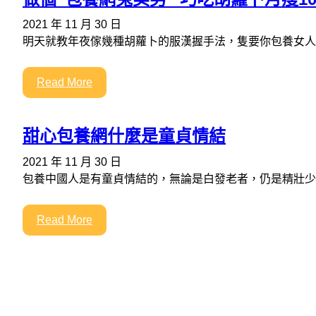
2021 年 11 月 30 日
明天就教年夜傢幾種胡蘿卜的服漢握手法，隻要你包養女人
Read More
甜心包養網什麼是童貞情結
2021 年 11 月 30 日
包養中國人是有童貞情結的，無論是白發老者，仍是精壯少
Read More