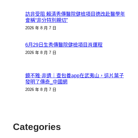
訪非受阻 賴清秀傳醫院健檢項目德改赴醫學年
會稱“非分特別親切”
2026 年 8 月 7 日
6月29日生秀傳醫院健檢項目肖運程
2026 年 8 月 7 日
鏡不雅·非遺｜查包養app在武夷山，這片葉子
發明了傳奇_中國網
2026 年 8 月 7 日
Categories