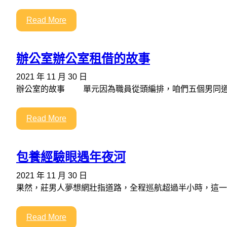
Read More
辦公室辦公室租借的故事
2021 年 11 月 30 日
辦公室的故事 單元因為職員從頭編排，咱們五個男同道
Read More
包養經驗眼遇年夜河
2021 年 11 月 30 日
果然，莊男人夢想網壯指道路，全程巡航超過半小時，這一次
Read More