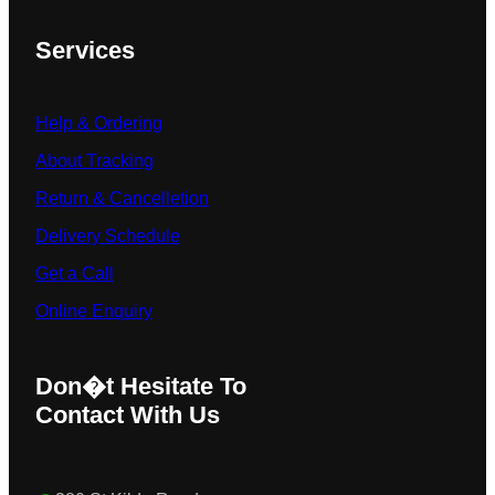
Services
Help & Ordering
About Tracking
Return & Cancelletion
Delivery Schedule
Get a Call
Online Enquiry
Don�t Hesitate To
Contact With Us