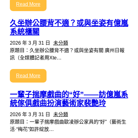
Read More
久坐辦公腰背不適？或與坐姿有億嵐
系統櫃關
2026 年 3 月 31 日
未分類
原題目：久坐辦公腰背不適？或與坐姿有關 廣州日報
訊（全媒體記者周Xte…
Read More
一輩子揣摩戲曲的“好”——訪億嵐系
統傢俱戲曲扮演藝術家裴艷玲
2026 年 3 月 31 日
未分類
原題目：一輩子揣摩戲曲歐凌辦公家具的“好”（藝術生
活·“梅花”如許綻放…