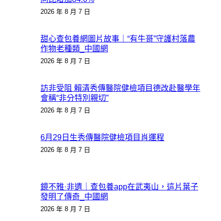
2026 年 8 月 7 日
甜心查包養網圖片故事｜“有牛哥”守護村落農
作物老種類_中國網
2026 年 8 月 7 日
訪非受阻 賴清秀傳醫院健檢項目德改赴醫學年
會稱“非分特別親切”
2026 年 8 月 7 日
6月29日生秀傳醫院健檢項目肖運程
2026 年 8 月 7 日
鏡不雅·非遺｜查包養app在武夷山，這片葉子
發明了傳奇_中國網
2026 年 8 月 7 日