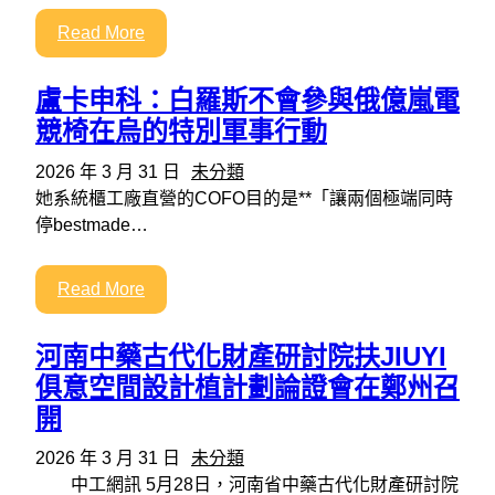
Read More
盧卡申科：白羅斯不會參與俄億嵐電
競椅在烏的特別軍事行動
2026 年 3 月 31 日
未分類
她系統櫃工廠直營的COFO目的是**「讓兩個極端同時
停bestmade…
Read More
河南中藥古代化財產研討院扶JIUYI
俱意空間設計植計劃論證會在鄭州召
開
2026 年 3 月 31 日
未分類
中工網訊 5月28日，河南省中藥古代化財產研討院