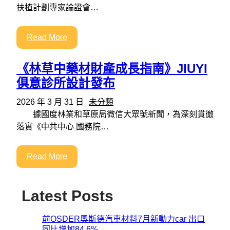
扶植計劃專家論證會…
Read More
《林草中藥材財產成長指南》JIUYI
俱意診所設計發布
2026 年 3 月 31 日
未分類
據國度林業和草原局微信大眾號新聞，為深刻貫徹
落實《中共中心 國務院…
Read More
Latest Posts
前OSDER奧斯德汽車材料7月新動力car 出口
同比增加84.6%