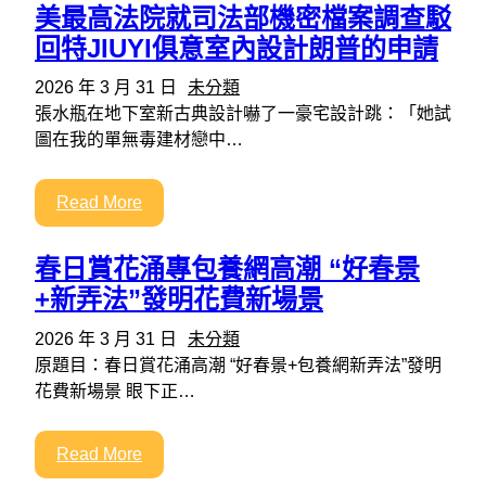
美最高法院就司法部機密檔案調查駁
回特JIUYI俱意室內設計朗普的申請
2026 年 3 月 31 日
未分類
張水瓶在地下室新古典設計嚇了一豪宅設計跳：「她試
圖在我的單無毒建材戀中…
Read More
春日賞花涌專包養網高潮 “好春景
+新弄法”發明花費新場景
2026 年 3 月 31 日
未分類
原題目：春日賞花涌高潮 “好春景+包養網新弄法”發明
花費新場景 眼下正…
Read More