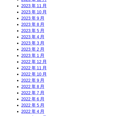
2023 年 11 月
2023 年 10 月
2023 年 9 月
2023 年 8 月
2023 年 5 月
2023 年 4 月
2023 年 3 月
2023 年 2 月
2023 年 1 月
2022 年 12 月
2022 年 11 月
2022 年 10 月
2022 年 9 月
2022 年 8 月
2022 年 7 月
2022 年 6 月
2022 年 5 月
2022 年 4 月