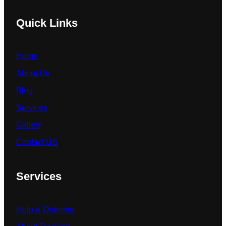
Quick Links
Home
About Us
Blog
Services
Gallery
Contact US
Services
Help & Ordering