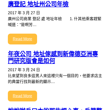
廣登記 地址州公司年檢
2017 年 3 月 27 日
廣州公司商業 登記 處 地址年檢 1. 什其他乘客趕緊
喊道：“是啊芳…
Read More
年夜公司 地址傢感到新偉德亞洲專
門研究版會是如何
2017 年 3 月 24 日
比來望到良多這男人來這裡只有一個目的，他要求店主
的典當行找到最新的顯示…
Read More