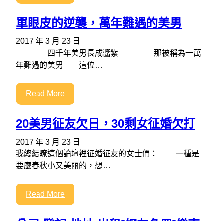
單眼皮的逆襲，萬年難遇的美男
2017 年 3 月 23 日
四千年美男長成醬紫 那被稱為一萬
年難遇的美男 這位…
Read More
20美男征友欠日，30剩女征婚欠打
2017 年 3 月 23 日
我總結瞭這個論壇裡征婚征友的女士們： 一種是
要麼春秋小又美丽的，想…
Read More