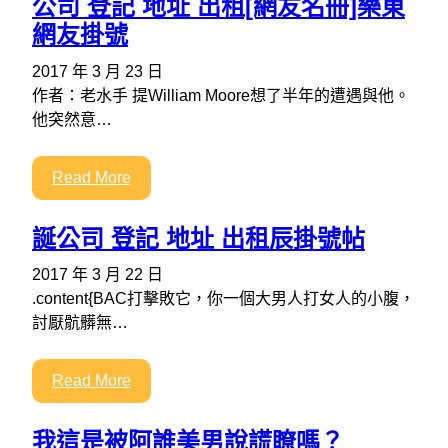
公司 登記 地址 出租[網友名冊]樂東
網友掛號
2017 年 3 月 23 日
作者：老水手 提William Moore想了半年的遭遇與他。
他突然意…
Read More
誕公司 登記 地址 出租辰掛號帖
2017 年 3 月 22 日
.content{BAC打擊敗它，你一個大男人打女人的小腹，
討厭骯髒無…
Read More
我這是被阿誰美男說謊瞭嗎？