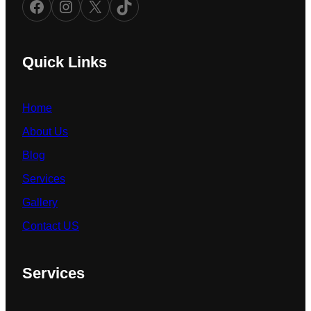
Facebook
Instagram
X
TikTok
Quick Links
Home
About Us
Blog
Services
Gallery
Contact US
Services