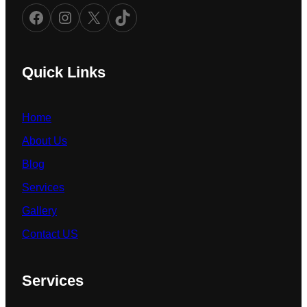
Facebook
Instagram
X
TikTok
Quick Links
Home
About Us
Blog
Services
Gallery
Contact US
Services