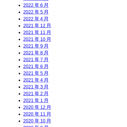
2022 年 6 月
2022 年 5 月
2022 年 4 月
2021 年 12 月
2021 年 11 月
2021 年 10 月
2021 年 9 月
2021 年 8 月
2021 年 7 月
2021 年 6 月
2021 年 5 月
2021 年 4 月
2021 年 3 月
2021 年 2 月
2021 年 1 月
2020 年 12 月
2020 年 11 月
2020 年 10 月