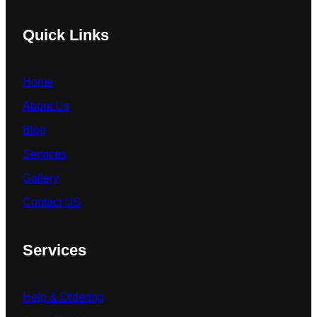
Quick Links
Home
About Us
Blog
Services
Gallery
Contact US
Services
Help & Ordering