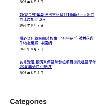
2026 年 8 月 8 日
前OSDER奧斯德汽車材料7月新動力car 出口
同比增加84.6%
2026 年 8 月 7 日
甜心查包養網圖片故事｜“有牛哥”守護村落農
作物老種類_中國網
2026 年 8 月 7 日
訪非受阻 賴清秀傳醫院健檢項目德改赴醫學年
會稱“非分特別親切”
2026 年 8 月 7 日
Categories