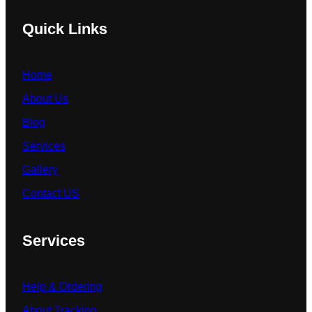
Quick Links
Home
About Us
Blog
Services
Gallery
Contact US
Services
Help & Ordering
About Tracking