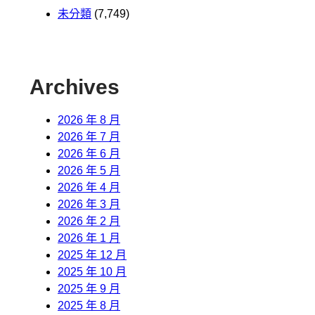
未分類
(7,749)
Archives
2026 年 8 月
2026 年 7 月
2026 年 6 月
2026 年 5 月
2026 年 4 月
2026 年 3 月
2026 年 2 月
2026 年 1 月
2025 年 12 月
2025 年 10 月
2025 年 9 月
2025 年 8 月