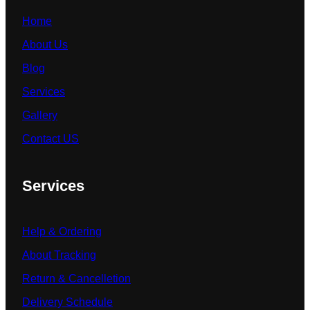
Home
About Us
Blog
Services
Gallery
Contact US
Services
Help & Ordering
About Tracking
Return & Cancelletion
Delivery Schedule