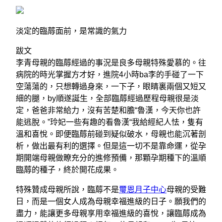
淡定的臨蓐面前，是常識的氣力
跋文
李青母親的臨蓐經過的事況是良多母親特殊愛慕的。往
病院的時光掌握方才好，進院4小時ba李的手碰了一下
空蕩蕩的，只想轉過身來，一下子，眼睛裏兩個又短又
細的腿，by順遂誕生，全部臨蓐經過歷程母親很是淡
定，爸爸非常給力，沒有苦楚和膽“魯漢，今天你也許
能逃脫。”玲妃一些有趣的看魯漢“我給經紀人怯，隻有
溫和喜悅。即便臨蓐前碰到疑似破水，母親也能沉著剖
析，做出最有利的選擇。但是這一切不是靠命運，從孕
期開端母親做瞭充分的進修預備，那顆孕期種下的溫順
臨蓐的種子，終於開花成果。
特殊贊成母親所說，臨蓐不是
璽恩月子中心
母親的受難
日，而是一個女人成為母親幸福進級的日子。願我們的
盡力，能讓更多母親享用幸福進級的喜悅，讓臨蓐成為