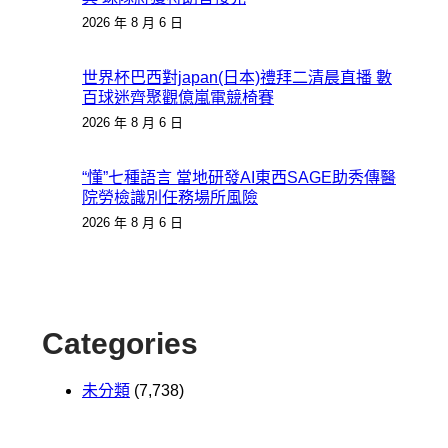
2026 年 8 月 6 日
世界杯巴西對japan(日本)禮拜二清晨直播 數
百球迷齊聚觀億嵐電競椅賽
2026 年 8 月 6 日
“懂”七種語言 當地研發AI東西SAGE助秀傳醫
院勞檢識別任務場所風險
2026 年 8 月 6 日
Categories
未分類
(7,738)