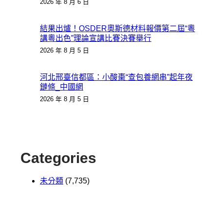
2026 年 8 月 6 日
結果出爐！OSDER奧斯德材料報價第二屆“粵
講粵出色”理論宣講比賽決賽舉行
2026 年 8 月 5 日
河北邢臺信都區：小酸棗“查包養網串”起年夜
鏈條_中國網
2026 年 8 月 5 日
Categories
未分類
(7,735)