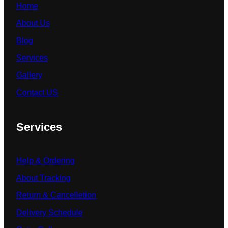
Home
About Us
Blog
Services
Gallery
Contact US
Services
Help & Ordering
About Tracking
Return & Cancelletion
Delivery Schedule