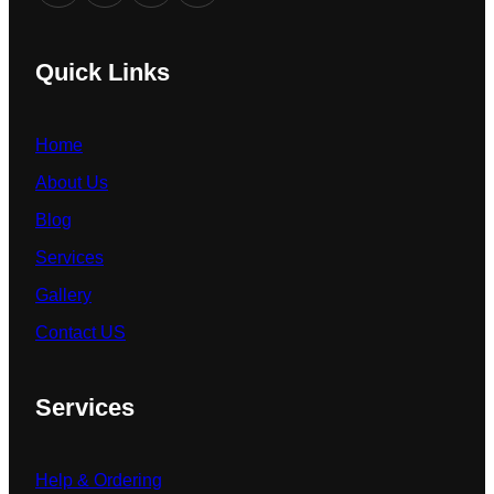
Quick Links
Home
About Us
Blog
Services
Gallery
Contact US
Services
Help & Ordering