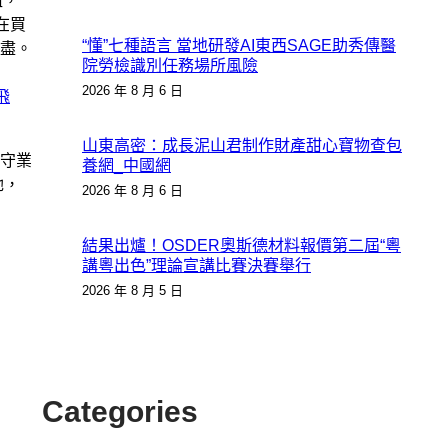
姐，
在買
“懂”七種語言 當地研發AI東西SAGE助秀傳醫
盡。
院勞檢識別任務場所風險
2026 年 8 月 6 日
飛
山東高密：成長泥山君制作財產甜心寶物查包
守業
養網_中國網
她，
2026 年 8 月 6 日
結果出爐！OSDER奧斯德材料報價第二屆“粵
講粵出色”理論宣講比賽決賽舉行
2026 年 8 月 5 日
Categories