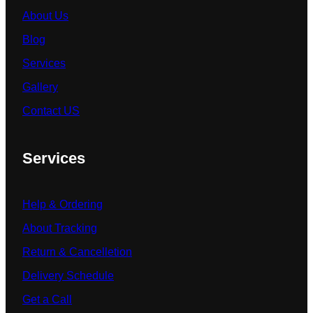
About Us
Blog
Services
Gallery
Contact US
Services
Help & Ordering
About Tracking
Return & Cancelletion
Delivery Schedule
Get a Call