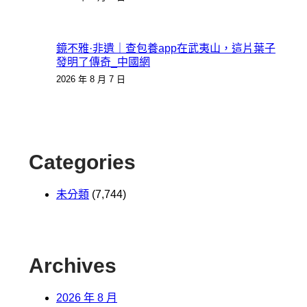
鏡不雅·非遺｜查包養app在武夷山，這片葉子
發明了傳奇_中國網
2026 年 8 月 7 日
Categories
未分類
(7,744)
Archives
2026 年 8 月