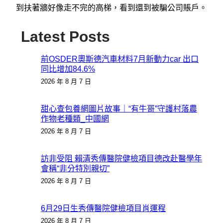
到扶著牆好像走不完的高梯，看到還到被騙公司賬戶。
Latest Posts
前OSDER奧斯德汽車材料7月新動力car 出口
同比增加84.6%
2026 年 8 月 7 日
甜心查包養網圖片故事｜“有牛哥”守護村落農
作物老種類_中國網
2026 年 8 月 7 日
訪非受阻 賴清秀傳醫院健檢項目德改赴醫學年
會稱“非分特別親切”
2026 年 8 月 7 日
6月29日生秀傳醫院健檢項目肖運程
2026 年 8 月 7 日