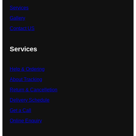
Services
Gallery
Contact US
Services
Help & Ordering
About Tracking
Return & Cancelletion
Delivery Schedule
Get a Call
Online Enquiry