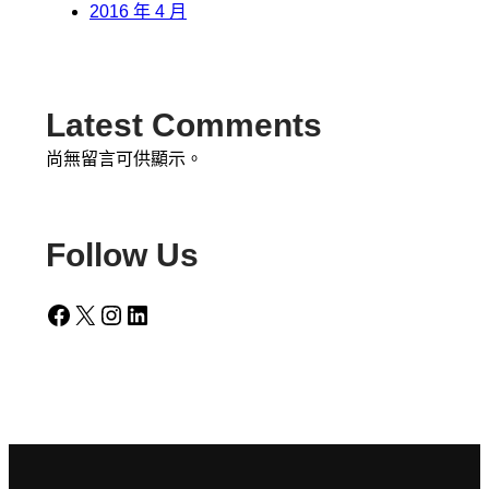
2016 年 4 月
Latest Comments
尚無留言可供顯示。
Follow Us
Facebook
X
Instagram
LinkedIn