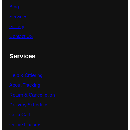
Blog
Services
Gallery
Contact US
Services
Help & Ordering
About Tracking
Return & Cancelletion
Delivery Schedule
Get a Call
Online Enquiry