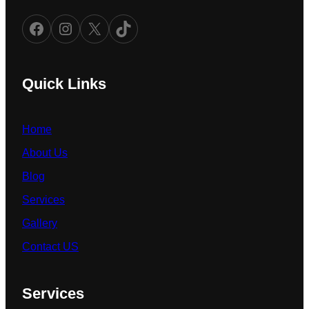
Facebook
Instagram
X
TikTok
Quick Links
Home
About Us
Blog
Services
Gallery
Contact US
Services