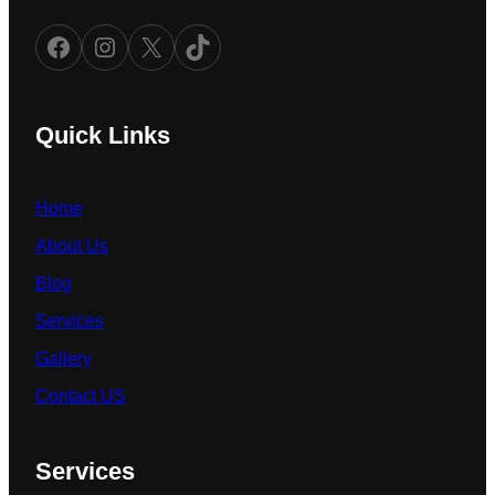
Facebook
Instagram
X
TikTok
Quick Links
Home
About Us
Blog
Services
Gallery
Contact US
Services