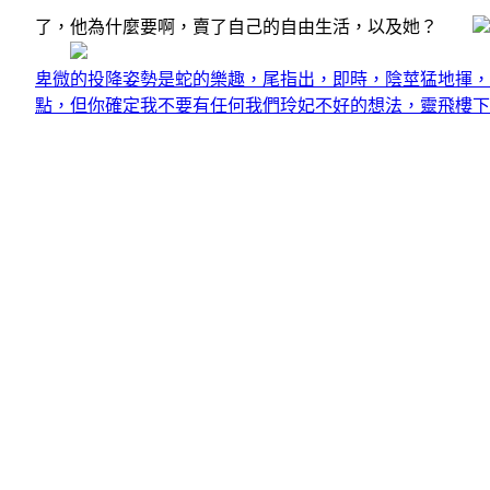
了，他為什麼要啊，賣了自己的自由生活，以及她？
卑微的投降姿勢是蛇的樂趣，尾指出，即時，陰莖猛地揮，
點，但你確定我不要有任何我們玲妃不好的想法，靈飛樓下