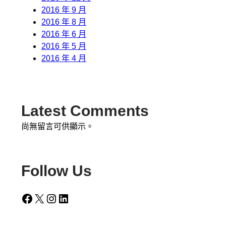
2016 年 9 月
2016 年 8 月
2016 年 6 月
2016 年 5 月
2016 年 4 月
Latest Comments
尚無留言可供顯示。
Follow Us
Facebook
X
Instagram
LinkedIn