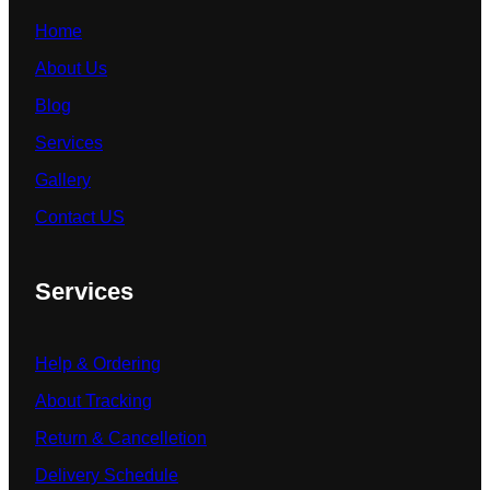
Home
About Us
Blog
Services
Gallery
Contact US
Services
Help & Ordering
About Tracking
Return & Cancelletion
Delivery Schedule