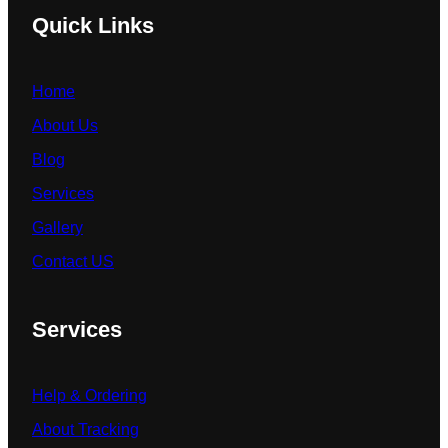
Quick Links
Home
About Us
Blog
Services
Gallery
Contact US
Services
Help & Ordering
About Tracking